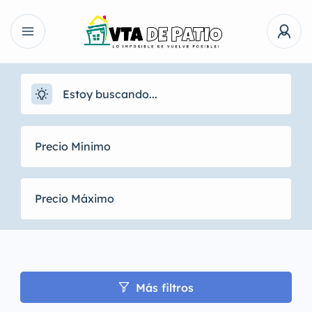
Más filtros