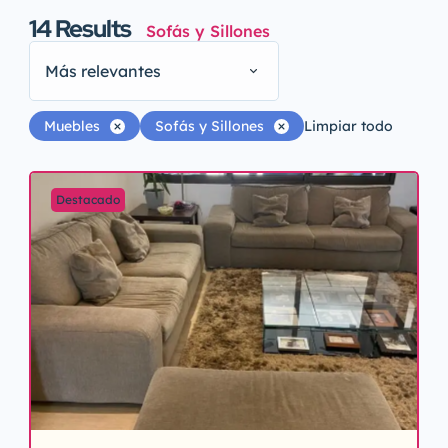
14
Results
Sofás y Sillones
Más relevantes
Muebles
Sofás y Sillones
Limpiar todo
Destacado