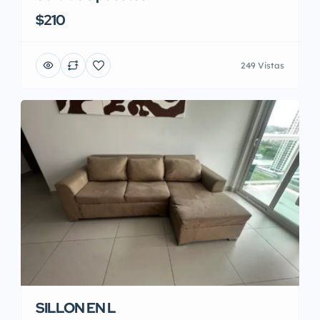
$210
249 Vistas
SILLON EN L