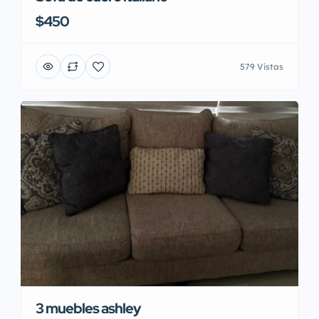
$450
579 Vistas
3 muebles ashley