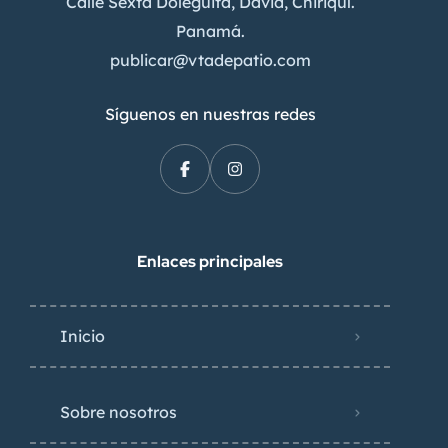
Calle Sexta Doleguita, David, Chiriquí.
Panamá.
publicar@vtadepatio.com
Síguenos en nuestras redes
Enlaces principales
Inicio
Sobre nosotros