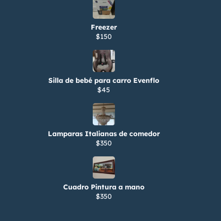
Freezer
$150
Silla de bebé para carro Evenflo
$45
Lamparas Italianas de comedor
$350
Cuadro Pintura a mano
$350