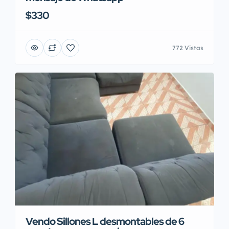
$330
772 Vistas
Vendo Sillones L desmontables de 6