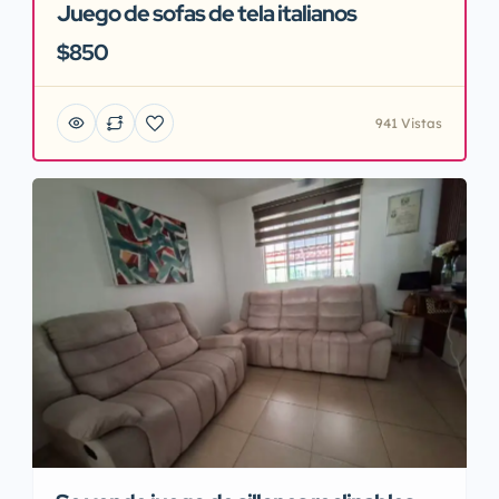
Juego de sofas de tela italianos
$850
941 Vistas