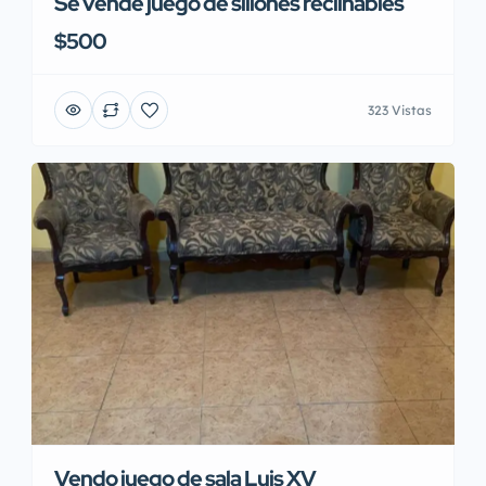
Se vende juego de sillones reclinables
$500
323 Vistas
Vendo juego de sala Luis XV