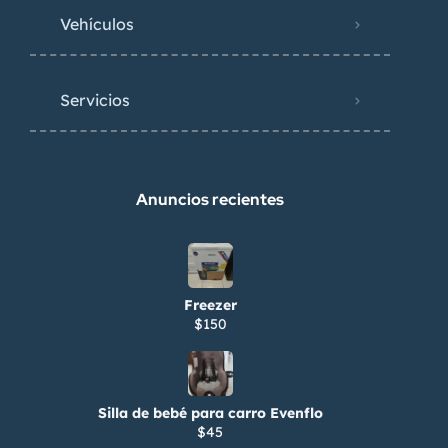
Vehículos
Servicios
Anuncios recientes
Freezer
$150
Silla de bebé para carro Evenflo
$45