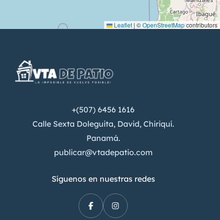
Leaflet
|
©
OpenStreetMap
contributors
+(507) 6456 1616
Calle Sexta Doleguita, David, Chiriquí.
Panamá.
publicar@vtadepatio.com
Síguenos en nuestras redes