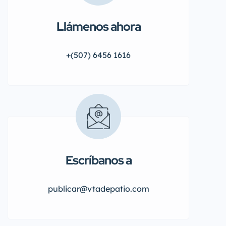
Llámenos ahora
+(507) 6456 1616
Escríbanos a
publicar@vtadepatio.com