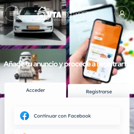
Añade tu anuncio y procede a registrarte
Acceder
Registrarse
Continuar con Facebook