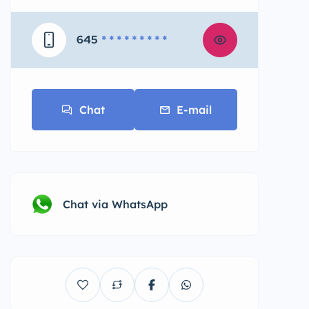
645
* * * * * * * * *
Chat
E-mail
Chat via WhatsApp