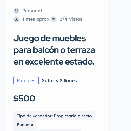
Personal
1 mes aprox.
274 Vistas
Juego de muebles
para balcón o terraza
en excelente estado.
Muebles
Sofás y Sillones
$500
Tipo de vendedor: Propietario directo
Panamá