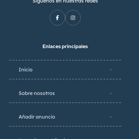
Síguenos en nuestras redes
Enlaces principales
Inicio
Sobre nosotros
Añadir anuncio