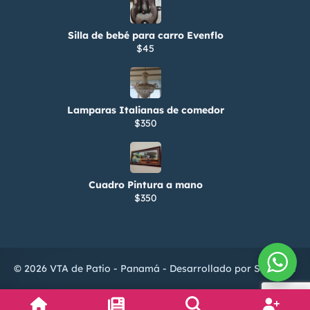
Silla de bebé para carro Evenflo
$45
Lamparas Italianas de comedor
$350
Cuadro Pintura a mano
$350
© 2026 VTA de Patio - Panamá - Desarrollado por
ServiTIC