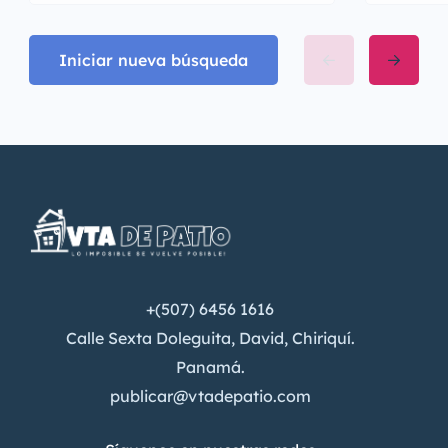
Iniciar nueva búsqueda
+(507) 6456 1616
Calle Sexta Doleguita, David, Chiriquí.
Panamá.
publicar@vtadepatio.com