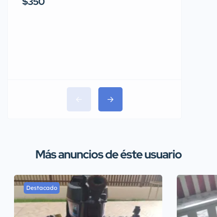
$350
$1,150
Más anuncios de éste usuario
Destacado