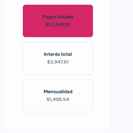
Pagos totales
$53,947.61
Interés total
$3,947.61
Mensualidad
$1,498.54