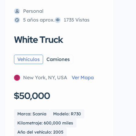
Personal
5 años aprox.
1735 Vistas
White Truck
Vehículos
Camiones
New York, NY, USA
Ver Mapa
$50,000
Marca: Scania
Modelo: R730
Kilometraje: 600,000 miles
Año del vehículo: 2005