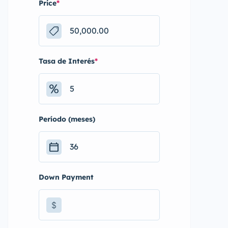
Price
*
Tasa de Interés
*
Período (meses)
Down Payment
$