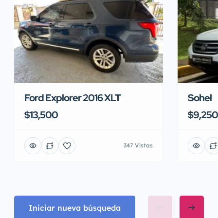
Ford Explorer 2016 XLT
Sohel
$13,500
$9,250
347 Vistas
Iniciar nueva búsqueda