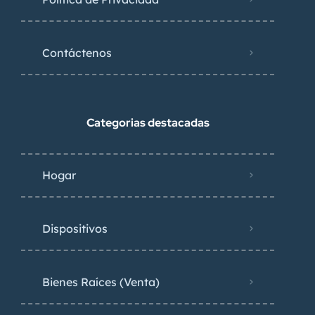
Contáctenos
Categorias destacadas
Hogar
Dispositivos
Bienes Raíces (Venta)