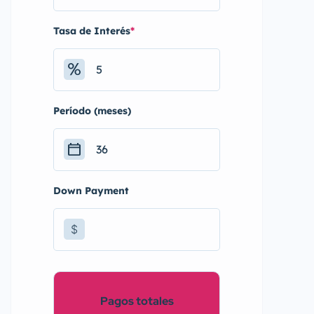
Tasa de Interés
*
Período (meses)
Down Payment
$
Pagos totales