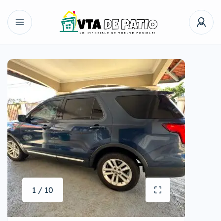
1 / 10