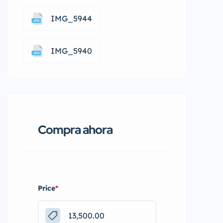
IMG_5944
IMG_5940
Compra ahora
Price
*