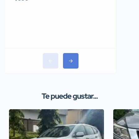
$1,150
Te puede gustar...