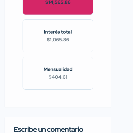
$14,565.86
Interés total
$1,065.86
Mensualidad
$404.61
Escribe un comentario