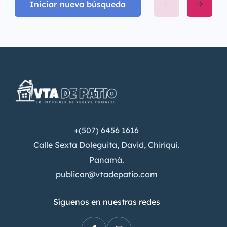
Iniciar nueva búsqueda
+(507) 6456 1616
Calle Sexta Doleguita, David, Chiriquí.
Panamá.
publicar@vtadepatio.com
Síguenos en nuestras redes