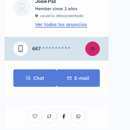
Josie Paz
Member since: 2 años
usuario desconectado
Ver todos los anuncios
667
* * * * * * * * *
Chat
E-mail