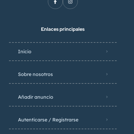
Enlaces principales
Inicio
Sobre nosotros
Añadir anuncio
Autenticarse / Registrarse