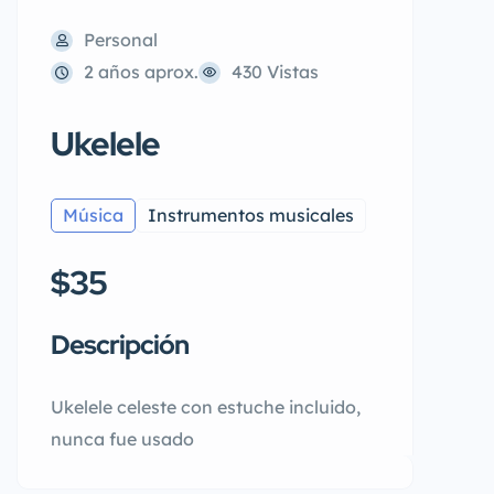
Personal
2 años aprox.
430 Vistas
Ukelele
Música
Instrumentos musicales
$35
Descripción
Ukelele celeste con estuche incluido,
nunca fue usado