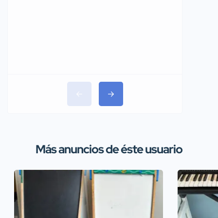
$1,150
Más anuncios de éste usuario