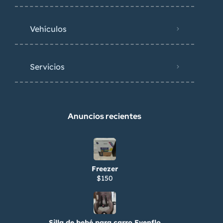
Vehículos
Servicios
Anuncios recientes
Freezer
$150
Silla de bebé para carro Evenflo