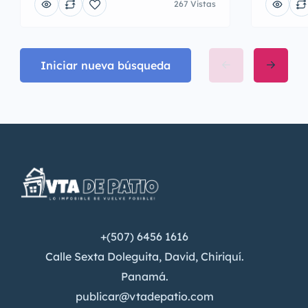
267 Vistas
Iniciar nueva búsqueda
+(507) 6456 1616
Calle Sexta Doleguita, David, Chiriquí.
Panamá.
publicar@vtadepatio.com