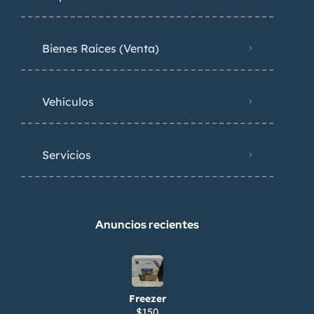
Bienes Raíces (Venta)
Vehículos
Servicios
Anuncios recientes
Freezer
$150