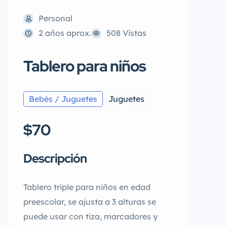
Personal
2 años aprox.
508 Vistas
Tablero para niños
Bebés / Juguetes
Juguetes
$70
Descripción
Tablero triple para niños en edad
preescolar, se ajusta a 3 alturas se
puede usar con tiza, marcadores y