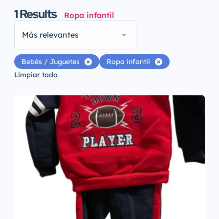
1
Results
Ropa infantil
Más relevantes
Bebés / Juguetes
Ropa infantil
Limpiar todo