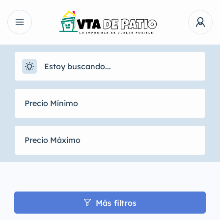
Más filtros