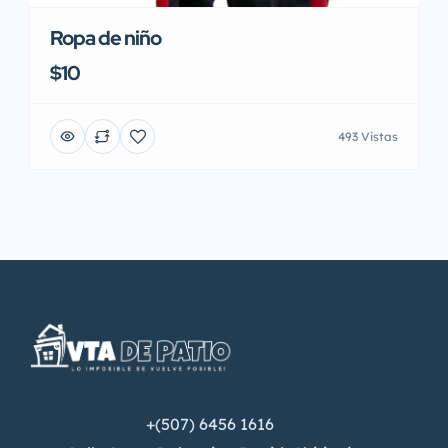
Ropa de niño
$10
493 Vistas
+(507) 6456 1616