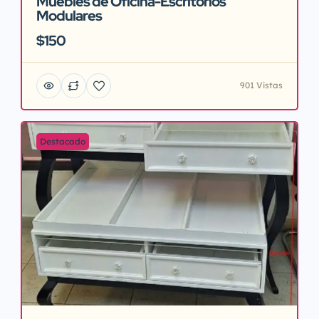
Muebles de Oficina-Escritorios
Modulares
$150
901 Vistas
Destacado