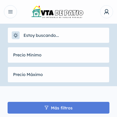
Más filtros