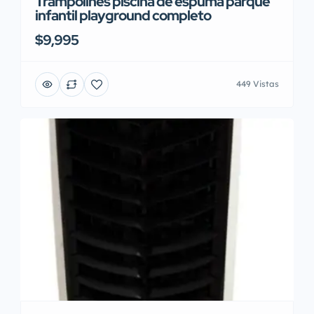
Trampolines piscina de espuma parque
infantil playground completo
$9,995
449 Vistas