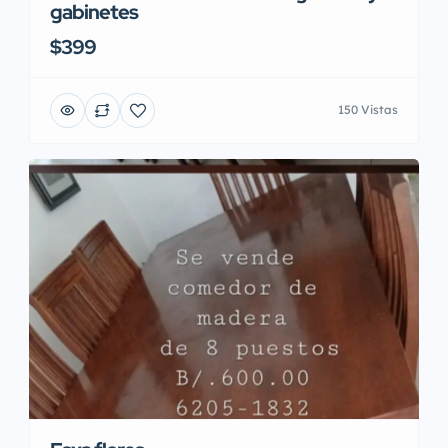
gabinetes
$399
150 Vistas