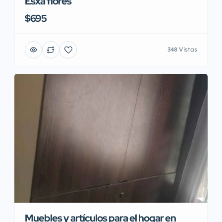
Esxa flores
$695
348 Vistas
Muebles y artículos para el hogar en