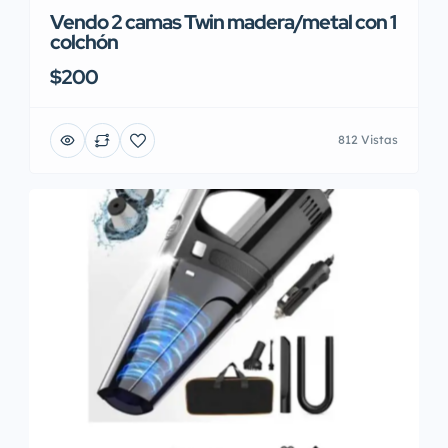
Vendo 2 camas Twin madera/metal con 1
colchón
$200
812 Vistas