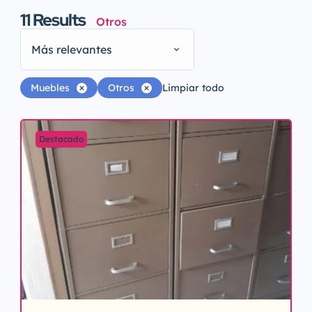
11
Results
Otros
Más relevantes
Muebles
Otros
Limpiar todo
Destacado