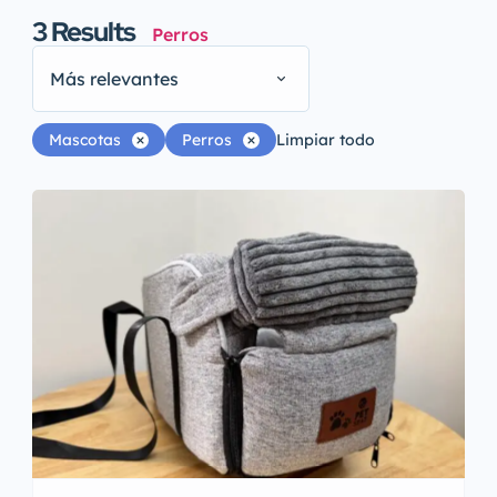
3
Results
Perros
Más relevantes
Mascotas
Perros
Limpiar todo