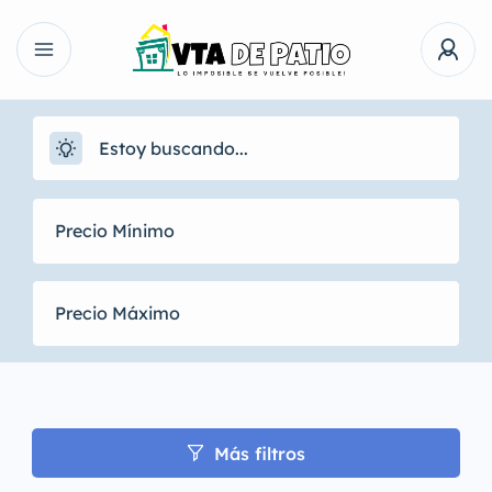
Más filtros