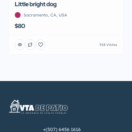
Little bright dog
Sacramento, CA, USA
$80
918 Vistas
+(507) 6456 1616