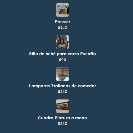
Freezer
$150
Silla de bebé para carro Evenflo
$45
Lamparas Italianas de comedor
$350
Cuadro Pintura a mano
$350