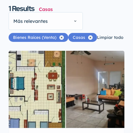
1
Results
Casas
Más relevantes
Bienes Raíces (Venta)
Casas
Limpiar todo