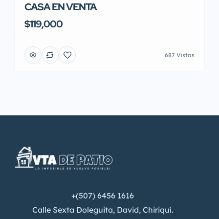
CASA EN VENTA
$119,000
687 Vistas
+(507) 6456 1616
Calle Sexta Doleguita, David, Chiriquí.