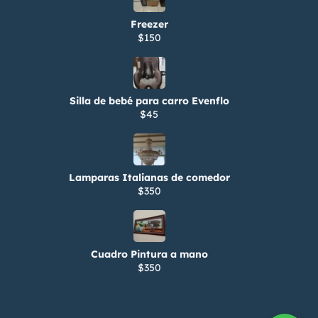
Freezer
$150
Silla de bebé para carro Evenflo
$45
Lamparas Italianas de comedor
$350
Cuadro Pintura a mano
$350