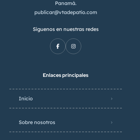
Panamá.
publicar@vtadepatio.com
Síguenos en nuestras redes
Enlaces principales
Inicio
Sobre nosotros