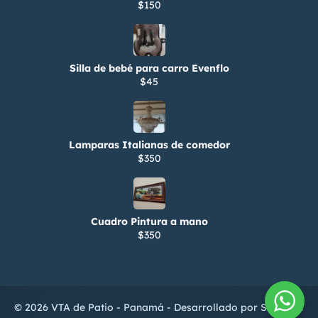
$150
Silla de bebé para carro Evenflo
$45
Lamparas Italianas de comedor
$350
Cuadro Pintura a mano
$350
© 2026 VTA de Patio - Panamá - Desarrollado por
ServiTIC