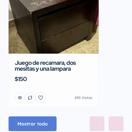
Juego de recamara, dos
mesitas y una lampara
$150
295 Vistas
Mostrar todo