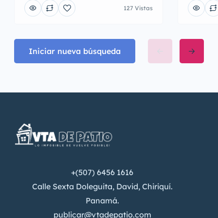
127 Vistas
Iniciar nueva búsqueda
+(507) 6456 1616
Calle Sexta Doleguita, David, Chiriquí.
Panamá.
publicar@vtadepatio.com