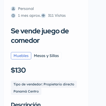
Personal
1 mes aprox.
311 Vistas
Se vende juego de
comedor
Muebles
Mesas y Sillas
$130
Tipo de vendedor: Propietario directo
Panamá Centro
Descripción