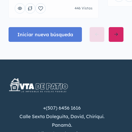
446 Vistas
Iniciar nueva búsqueda
+(507) 6456 1616
Calle Sexta Doleguita, David, Chiriquí.
Panamá.