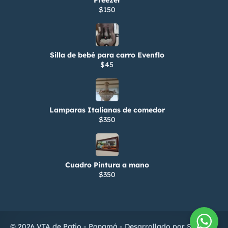
$150
Silla de bebé para carro Evenflo
$45
Lamparas Italianas de comedor
$350
Cuadro Pintura a mano
$350
© 2026 VTA de Patio - Panamá - Desarrollado por
ServiTIC