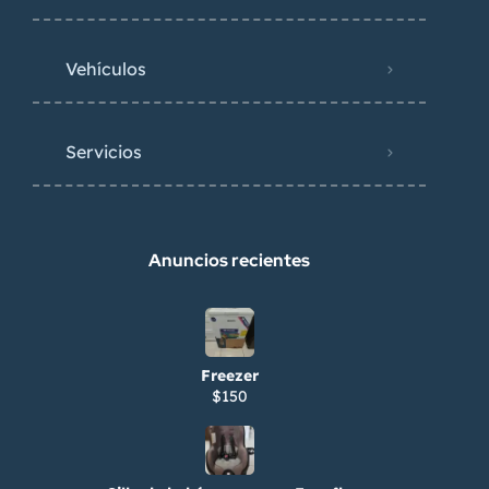
Vehículos
Servicios
Anuncios recientes
Freezer
$150