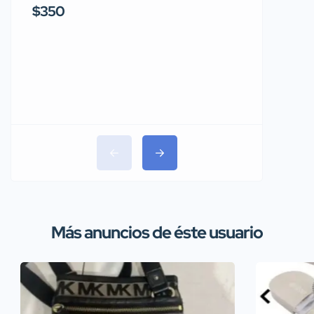
Rainbo
$350
$1,150
Más anuncios de éste usuario