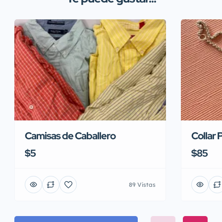
Collar 
Camisas de Caballero
$85
$5
89 Vistas