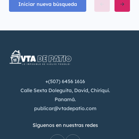
Iniciar nueva búsqueda
+(507) 6456 1616
Calle Sexta Doleguita, David, Chiriquí.
Panamá.
publicar@vtadepatio.com
Síguenos en nuestras redes