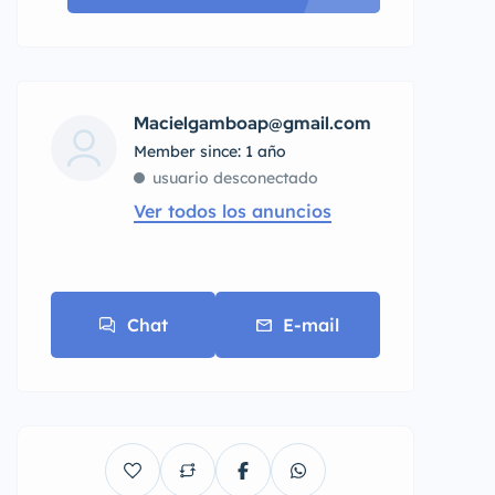
Macielgamboap@gmail.com
Member since: 1 año
usuario desconectado
Ver todos los anuncios
Chat
E-mail