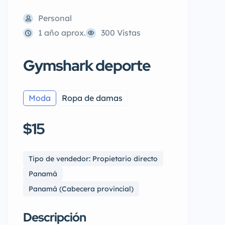
Personal
1 año aprox.
300 Vistas
Gymshark deporte
Moda
Ropa de damas
$15
Tipo de vendedor: Propietario directo
Panamá
Panamá (Cabecera provincial)
Descripción