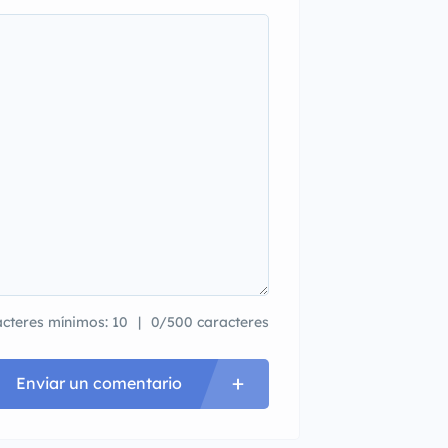
cteres mínimos: 10
0/500 caracteres
Enviar un comentario