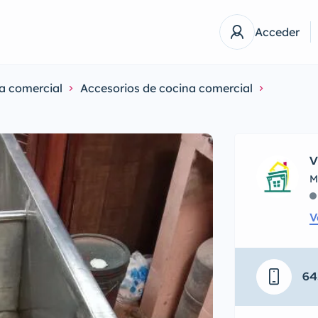
Acceder
a comercial
Accesorios de cocina comercial
V
M
V
64