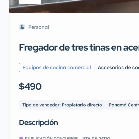
Personal
Fregador de tres tinas en ace
Equipos de cocina comercial
Accesorios de co
$490
Tipo de vendedor: Propietario directo
Panamá Cent
Descripción
PUBLICACIÓN CONCIERGE – VTA DE PATIO