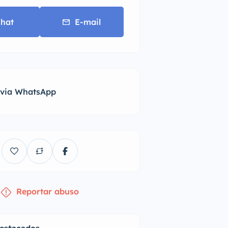
hat
E-mail
 via WhatsApp
Reportar abuso