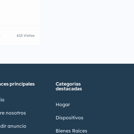
615 Vistas
aces principales
Categorias
destacadas
io
Hogar
re nosotros
Dispositivos
dir anuncio
Bienes Raíces