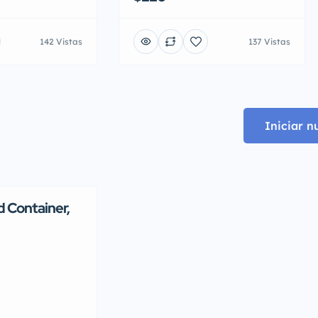
142 Vistas
137 Vistas
Iniciar 
 Container,