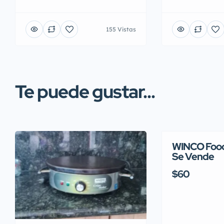
155 Vistas
Te puede gustar...
WINCO Food
Se Vende
$60