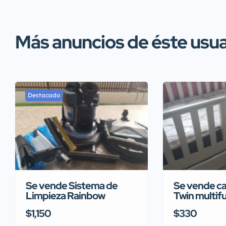
Más anuncios de éste usua
Destacado
Se vende Sistema de
Se vende ca
Limpieza Rainbow
Twin multifu
$1,150
$330