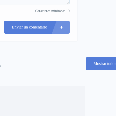
Caracteres mínimos: 10
Enviar un comentario
o
Mostrar todo 