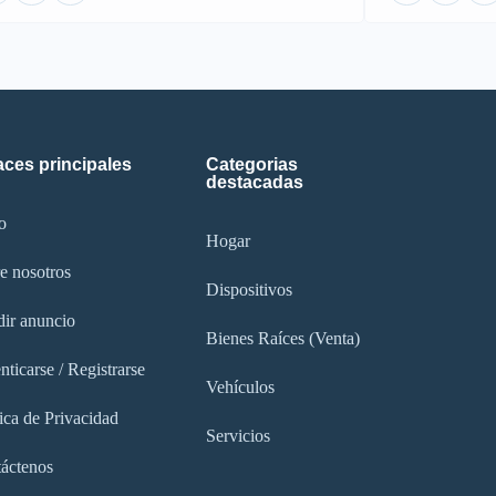
aces principales
Categorias
destacadas
o
Hogar
e nosotros
Dispositivos
ir anuncio
Bienes Raíces (Venta)
nticarse / Registrarse
Vehículos
tica de Privacidad
Servicios
áctenos