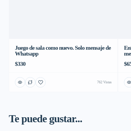
Juego de sala como nuevo. Solo mensaje de
Enf
Whatsapp
me
$330
$6
762 Vistas
Te puede gustar...