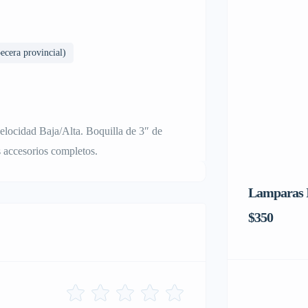
cera provincial)
elocidad Baja/Alta. Boquilla de 3″ de
s accesorios completos.
Lamparas I
$350