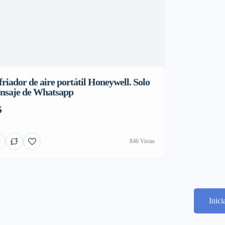
riador de aire portátil Honeywell. Solo
nsaje de Whatsapp
5
846 Vistas
Inic