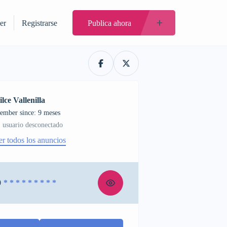
er
Registrarse
Publica ahora
ilce Vallenilla
ember since: 9 meses
usuario desconectado
er todos los anuncios
0
* * * * * * * * *