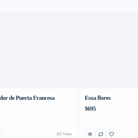
dor de Puerta Francesa
Esxa flores
$695
262 Vistas