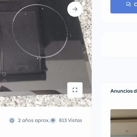
C
Anuncios 
2 años aprox.
813 Vistas