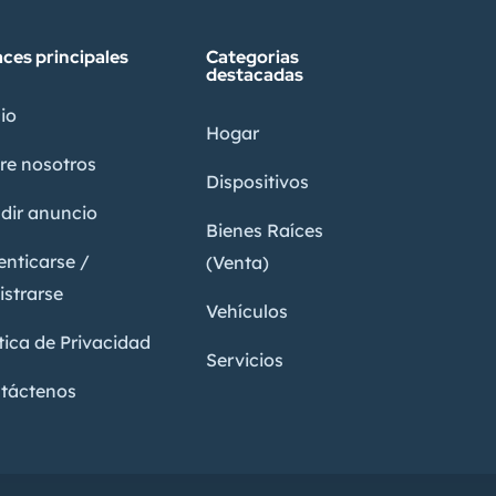
aces principales
Categorias
destacadas
io
Hogar
re nosotros
Dispositivos
dir anuncio
Bienes Raíces
enticarse /
(Venta)
istrarse
Vehículos
tica de Privacidad
Servicios
táctenos