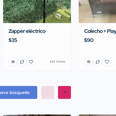
Zapper eléctrico
Colecho + Pla
$35
$90
425 Vistas
nueva búsqueda