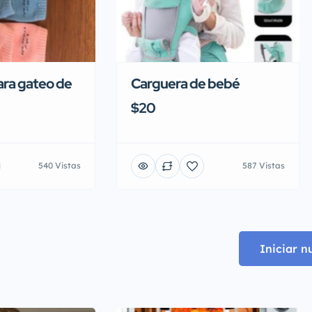
ara gateo de
Carguera de bebé
$20
540 Vistas
587 Vistas
Iniciar 