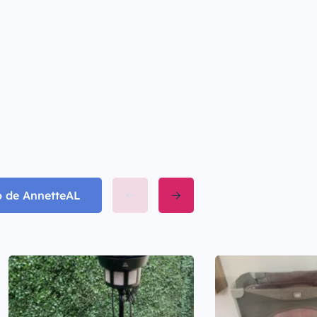
o de AnnetteAL