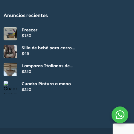
Anuncios recientes
Freezer
$150
Silla de bebé para carro
Evenflo
$45
Lamparas Italianas de
comedor
$350
Cuadro Pintura a mano
$350