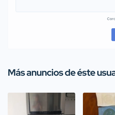
Cara
Más anuncios de éste usua