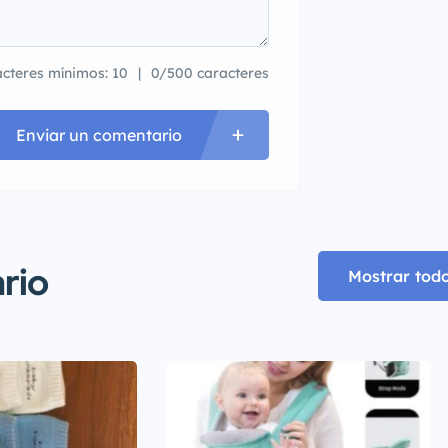
cteres mínimos: 10
0/500 caracteres
Enviar un comentario
rio
Mostrar tod