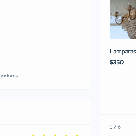
Lamparas 
$350
emadores
1 / 6