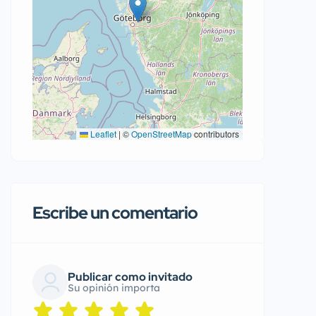
Leaflet
|
©
OpenStreetMap
contributors
Escribe un comentario
Publicar como invitado
Su opinión importa