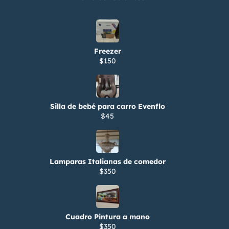
Freezer
$150
Silla de bebé para carro Evenflo
$45
Lamparas Italianas de comedor
$350
Cuadro Pintura a mano
$350