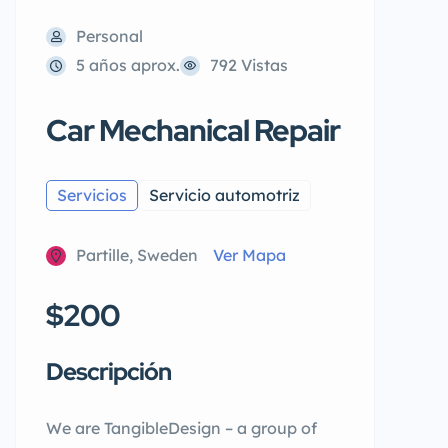
Personal
5 años aprox.
792 Vistas
Car Mechanical Repair
Servicios
Servicio automotriz
Partille, Sweden
Ver Mapa
$200
Descripción
We are TangibleDesign – a group of