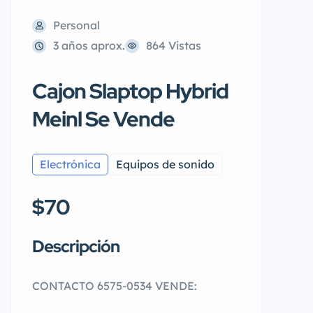
Personal
3 años aprox.
864 Vistas
Cajon Slaptop Hybrid
Meinl Se Vende
Electrónica
Equipos de sonido
$70
Descripción
CONTACTO 6575-0534 VENDE: