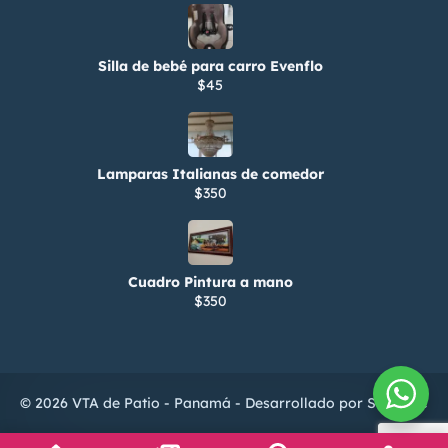
Silla de bebé para carro Evenflo
$45
Lamparas Italianas de comedor
$350
Cuadro Pintura a mano
$350
© 2026 VTA de Patio - Panamá - Desarrollado por
ServiTIC