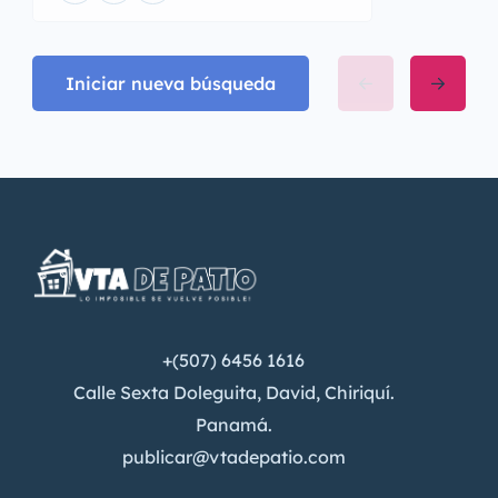
Iniciar nueva búsqueda
+(507) 6456 1616
Calle Sexta Doleguita, David, Chiriquí.
Panamá.
publicar@vtadepatio.com