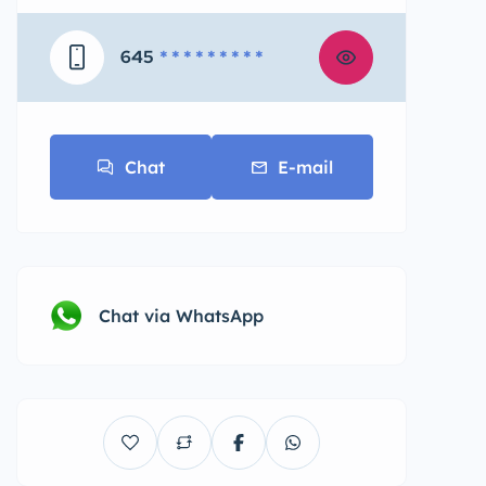
645
* * * * * * * * *
Chat
E-mail
Chat via WhatsApp