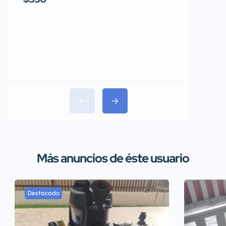
$1,150
Más anuncios de éste usuario
Destacado